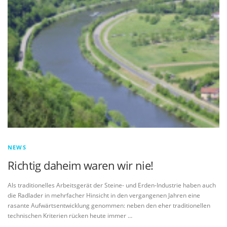
NEWS
Richtig daheim waren wir nie!
Als traditionelles Arbeitsgerät der Steine- und Erden-Industrie haben auch
die Radlader in mehrfacher Hinsicht in den vergangenen Jahren eine
rasante Aufwärtsentwicklung genommen: neben den eher traditionellen
technischen Kriterien rücken heute immer …